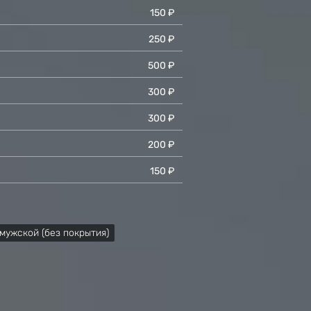
150 ₽
250 ₽
500 ₽
300 ₽
300 ₽
200 ₽
150 ₽
мужской (без покрытия)