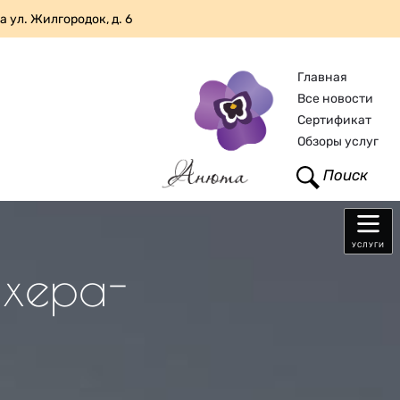
а ул. Жилгородок, д. 6
Главная
Все новости
Сертификат
Обзоры услуг
Поиск
УСЛУГИ
ахера-