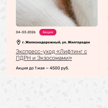
04-03-2026
Акция
г. Железнодорожный, ул. Жилгородок
Экспресс-уход «Лифтинг с
ПДРН и Экзосомами»
Акция до 1 мая — 4500 руб.