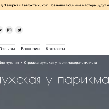
 д. 1 закрыт с 1 августа 2023 г. Все ваши любимые мастера будут н
Отзывы
Вакансии
Контакты
Для мужчин
/
Стрижка мужская у парикмахера-стилиста
ужская у парикм