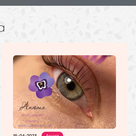
а
15-04-2023
Акция