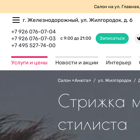
Салон на ул. Главная,
г. Железнодорожный, ул. Жилгородок, д. 6
+7 926 076-07-04
+7 926 076-07-03
с 9:00 до 21:00
Записаться
+7 495 527-74-00
Услуги и цены
Новости и акции
Интерьер
Салон «Анюта»
/
ул. Жилгородок
/
Стрижка м
стилиста