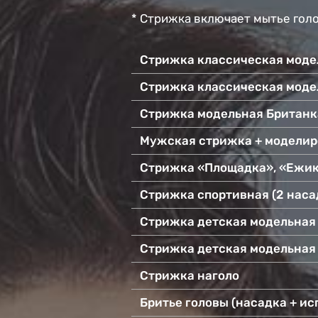
* Стрижка включает мытье голо
Стрижка классическая модел
Стрижка классическая моде
Стрижка модельная Британка (
Мужская стрижка + моделир
Стрижка «Площадка», «Ежи
Стрижка спортивная (2 наса
Стрижка детская модельная \
Стрижка детская модельная (
Стрижка наголо
Бритье головы (насадка + и