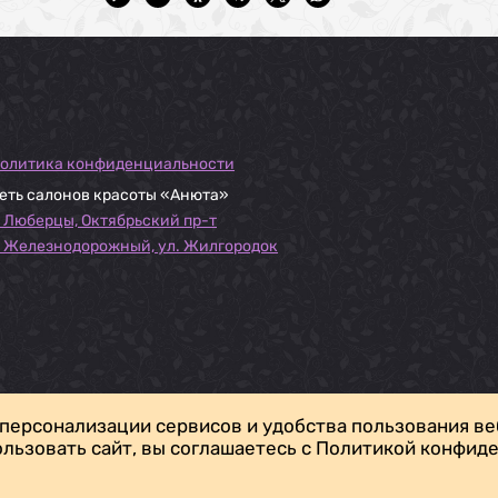
олитика конфиденциальности
еть салонов красоты «Анюта»
. Люберцы, Октябрьский пр-т
. Железнодорожный, ул. Жилгородок
 персонализации сервисов и удобства пользования ве
ользовать сайт, вы соглашаетесь с Политикой конфид