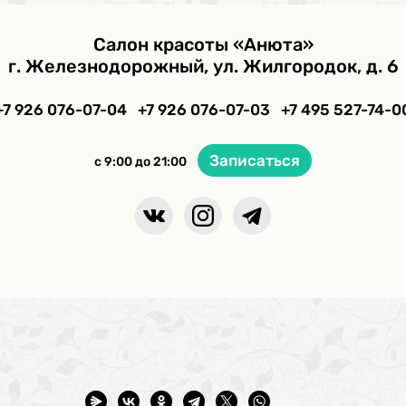
Салон красоты «Анюта»
г. Железнодорожный, ул. Жилгородок, д. 6
+7 926 076-07-04
+7 926 076-07-03
+7 495 527-74-0
Записаться
с 9:00 до 21:00