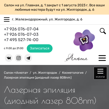
Салон на ул. Главная, д. 1 закрыт с 1 августа 2023 г. Все ваши
любимые мастера будут на ул. Жилгородок, д. 6
г. Железнодорожный, ул. Жилгородок, д. 6
+7 926 076-07-04
+7 926 076-07-03
+7 495 527-74-00
Записаться
с 9:00 до 21:00
Салон «Анюта»
/
ул. Жилгородок
/
Косметология
/
Лазерная эпиляция (диодный лазер 808nm)
УСЛУГИ
Лазерная эпиляция
(диодный лазер 808nm)