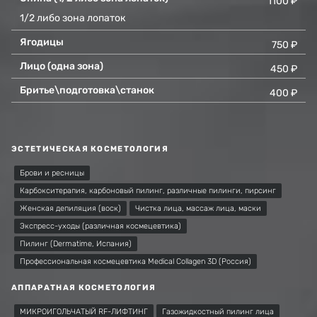
1100 ₽
1/2 либо зона лопаток
Ягодицы
750 ₽
Лицо (одна зона)
450 ₽
Бритье\подготовка\станок
400 ₽
ЭСТЕТИЧЕСКАЯ КОСМЕТОЛОГИЯ
Брови и ресницы
Карбокситерапия, карбоновый пилинг, различные пилинги, пирсинг
Женская депиляция (воск)
Чистка лица, массаж лица, маски
Экспресс-уходы (различная космецевтика)
Пилинг (Dermatime, Испания)
Профессиональная космецевтика Medical Collagen 3D (Россия)
АППАРАТНАЯ КОСМЕТОЛОГИЯ
МИКРОИГОЛЬЧАТЫЙ RF-ЛИФТИНГ
Газожидкостный пилинг лица