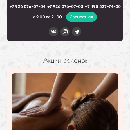
+7 926 076-07-04
+7 926 076-07-03
+7 495 527-74-00
с 9:00 до 21:00
Записаться
Акции салонов