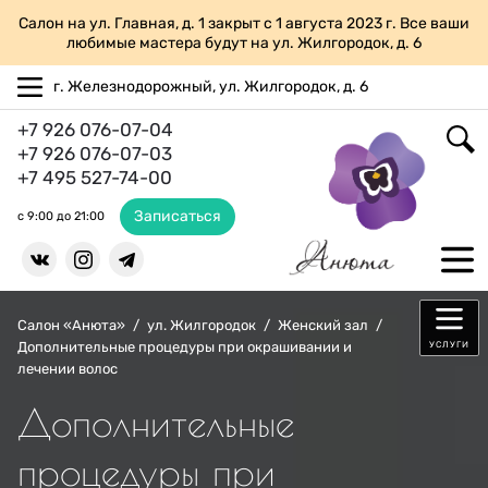
Салон на ул. Главная, д. 1 закрыт с 1 августа 2023 г. Все ваши
любимые мастера будут на ул. Жилгородок, д. 6
г. Железнодорожный, ул. Жилгородок, д. 6
+7 926 076-07-04
+7 926 076-07-03
+7 495 527-74-00
Записаться
с 9:00 до 21:00
Салон «Анюта»
/
ул. Жилгородок
/
Женский зал
/
Дополнительные процедуры при окрашивании и
УСЛУГИ
лечении волос
Дополнительные
процедуры при