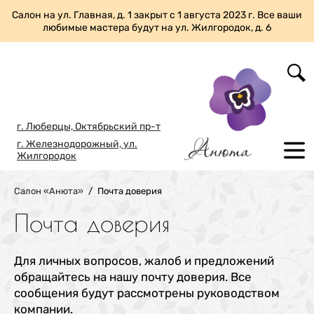
Салон на ул. Главная, д. 1 закрыт с 1 августа 2023 г. Все ваши
любимые мастера будут на ул. Жилгородок, д. 6
г. Люберцы, Октябрьский пр-т
г. Железнодорожный, ул.
Жилгородок
Салон «Анюта»
/
Почта доверия
Почта доверия
Для личных вопросов, жалоб и предложений
обращайтесь на нашу почту доверия. Все
сообщения будут рассмотрены руководством
компании.