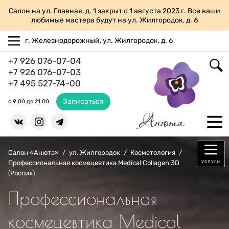
Салон на ул. Главная, д. 1 закрыт с 1 августа 2023 г. Все ваши
любимые мастера будут на ул. Жилгородок, д. 6
г. Железнодорожный, ул. Жилгородок, д. 6
+7 926 076-07-04
+7 926 076-07-03
+7 495 527-74-00
Записаться
с 9:00 до 21:00
Салон «Анюта»
/
ул. Жилгородок
/
Косметология
/
Профессиональная космецевтика Medical Collagen 3D
УСЛУГИ
(Россия)
Профессиональная
космецевтика Medical