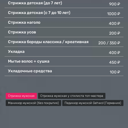
Стрижка детская (до 7 лет)
900 ₽
Стрижка детская (с 7 до 10 лет)
1000 ₽
Стрижка наголо
400 ₽
Стрижка усов
200 ₽
Стрижка бороды классика / креативная
200 / 350 ₽
Укладка
400 ₽
Мытье волос + сушка
450 ₽
Укладочные средства
100 ₽
Стрижка мужская
Стрижка мужская у стилиста топ-мастера
Маникюр мужской (без покрытия)
Педикюр мужской Gehwol (Германия)