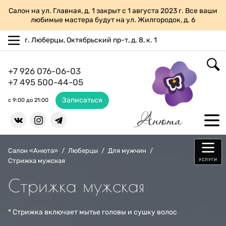
Салон на ул. Главная, д. 1 закрыт с 1 августа 2023 г. Все ваши
любимые мастера будут на ул. Жилгородок, д. 6
г. Люберцы, Октябрьский пр-т, д. 8, к. 1
+7 926 076-06-03
+7 495 500-44-05
Записаться
с 9:00 до 21:00
Салон «Анюта»
/
Люберцы
/
Для мужчин
/
Стрижка мужская
УСЛУГИ
Стрижка мужская
* Стрижка включает мытье головы и сушку волос