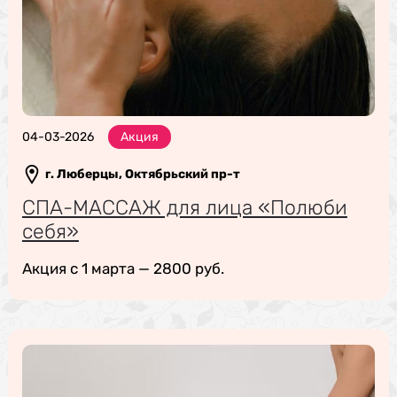
04-03-2026
Акция
г. Люберцы, Октябрьский пр-т
СПА-МАССАЖ для лица «Полюби
себя»
Акция с 1 марта — 2800 руб.