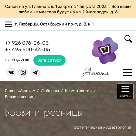
Салон на ул. Главная, д. 1 закрыт с 1 августа 2023 г. Все ваши
любимые мастера будут на ул. Жилгородок, д. 6
г. Люберцы, Октябрьский пр-т, д. 8, к. 1
+7 926 076-06-03
+7 495 500-44-05
Записаться
с 9:00 до 21:00
Салон «Анюта»
/
Люберцы
/
Косметология
/
Брови и ресницы
УСЛУГИ
Брови и ресницы
Эстетическая косметология