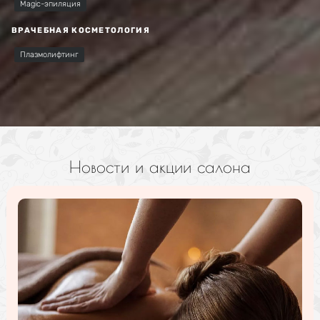
Magic-эпиляция
ВРАЧЕБНАЯ КОСМЕТОЛОГИЯ
Плазмолифтинг
Новости и акции салона